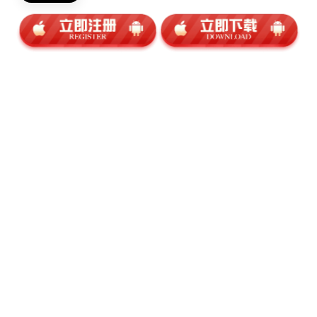
电子竞技-1.3 亿欧！皇马为克洛普放出大招，巴黎真
核或空降伯纳乌
据西班牙媒体爆料，超级经纪人若热·门德斯正秘密推动一笔
足以震动足坛的重磅转会——巴黎圣日耳曼中场维蒂尼亚有望
以1.3亿欧元的天价加盟皇家...
开云电竞官网-中国“B级轿车”销量王：老势力油车重回第一，月零售量超17000台
开云电竞注册-内马尔称打小罗比尼奥一巴掌只是开玩笑，最高可能被罚款年薪30%
电竞投注-英国疫区笔记：​老铁砸穿鲍相支持率
电竞投注-前队友：开拓者对奥登操之过急 应先担任角色球员
电子竞技-埃弗顿计划联系PGMOL，大卫·莫耶斯因西汉姆联比赛判罚愤怒
在线娱乐-前利物浦主帅罗杰斯：从未忘记C罗善待我的老母亲，她是C罗的忠粉
西班牙疫区笔记：相同的病毒，不同的世界