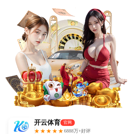
首页
nba
英超
意甲
法甲
德甲
西甲
欧冠
关于开云电竞, 体育, 电
子竞技, 电竞投注, 体育博彩, 在线娱乐, 开云电竞官网, 开云
电竞注册, 开云电竞账号
首页
关于我们
关于我们
欢迎访问开云电竞官方网站。探索最新的体育赛事、顶尖电子竞
技、实时比分、丰富投注选项和独家优惠。立即注册开云电竞账
号，体验极致娱乐！