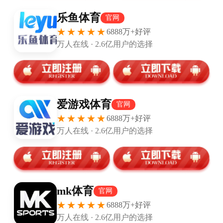
开云电竞官网-【专栏】傅亚雨：还没绝望，里皮就要甩锅！
电子竞技-两子非亲生姜洪涛发声，前妻照片流出风韵犹存，大儿子要起诉网友
电竞投注-里皮上演二进宫帽子戏法 国家队失败暗含惊人相似
开云电竞-维克托·穆尼奥斯时刻
体育-图雷：我亲眼见证中国足球进步 他们有雄伟的目标
【观察】中国青训的传控误区，一场巨大的灾难
体育-博努奇：国米意甲夺冠实至名归，我原以为他们会遇到更多困难
热门文章