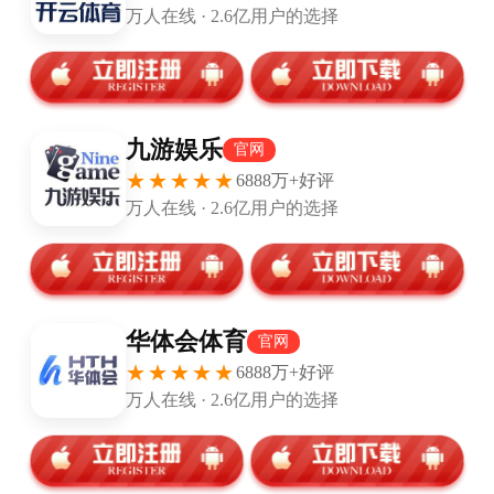
优美主题
优美主题，缔造优质原创主题
201
20737
文章
阅读
评论
最近发表
电竞投注-佛爷唯一对手：我若当主席就签下哈兰德+罗德里！ 球迷怒批其吹牛
电竞投注-热火连续6年进季后赛纪录终结 斯波：鲍尔应被驱逐
电竞投注-尤文哭晕！1300 万淘的队史最佳引援，曼联 3500 万硬抢