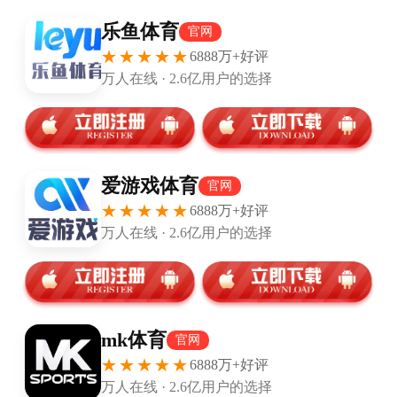
英超
2026-03-06
0
188
开云电竞-【西甲】米利唐送礼魔笛中
横梁 皇马0比1客负赫塔费
意甲
2026-03-05
0
192
开云电竞-【中超】谢维军绝杀 天津津
门虎1比0胜沧州保级成功
德甲
2026-03-05
0
208
电竞投注-晚了！大连人大胜却仍要生
死决 青春风暴+胜利太迟
法甲
2026-03-05
0
170
你能认出几个？荷兰队晒名宿海报：