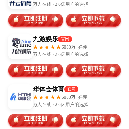
在线娱乐-马刺复兴出路！全面看齐太
阳 寻找领袖很重要
法甲
2026-03-06
0
177
开云电竞-欧足联发言人：未考虑在其
他场地办欧美杯，下周末将做出决定
德甲
2026-03-06
0
202
开云电竞账号-数字解读2021WTA：乱
世又一年 拉杜卡努创多项纪录
nba
2026-03-06
0
202
开云电竞注册-热刺比赛“延期争议”背
后：病毒再次敲响足球的大门