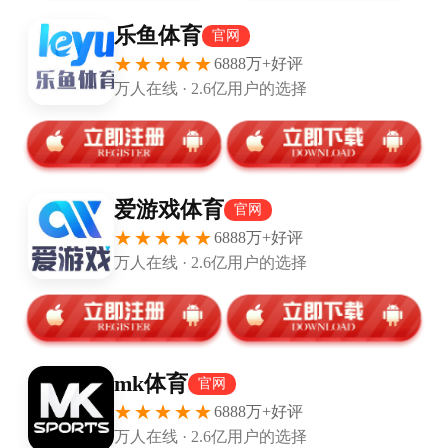
法甲
2026-06-04
0
137
西班牙疫区笔记：相同的病毒，不同的世界
nba
2026-05-12
0
265
开云电竞注册-卡拉格：为小钱让拥趸蒙羞不值 欣慰红军找
回理智
德甲
2026-05-12
0
178
东奥圣火展示活动因疫情终止 5月巡展计划亦存疑
意甲
2026-05-12
0
175
电竞投注-中国足球又出名了 外媒争相报道于汉超被开除事
件
法甲
2026-05-12
0
178