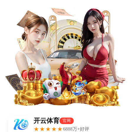
首页
nba
英超
意甲
法甲
德甲
西甲
欧冠
关于开云电竞, 体育, 电
子竞技, 电竞投注, 体育博彩, 在线娱乐, 开云电竞官网, 开云
电竞注册, 开云电竞账号
首页
法甲
正文
开云电竞官网-中国“B级轿车”销量王：老势力
油车重回第一，月零售量超17000台
xiaoqiao
法甲
2026-05-11
263
0
在中国这个全球最大、竞争也最为激烈的汽车市场
中，车型的更迭与潮流的转向往往令人目不暇接。
SUV的风头一时无两，MPV也凭借多孩家庭迎来
春天，但若论及轿车阵营中最为稳健、最难以被撼