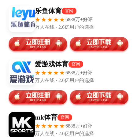
级成功，拿到了联赛第14的排名。截至本赛季意甲第22
轮，帕尔马更是拿到了32分暂列意甲第7，与第6的卡利亚
里同分，距离欧战区只有相互战绩的差距。
不过尽管赛场内帕尔马战绩不俗，赛场外该队与蒋立章的关
系却是越来越疏远。事实上早在2018年的10月底，由于当
地一家投资集团的注资，中国商人的股权就被稀释到了只有
30%。当时蒋立章的解释是“常规交易”，但意大利方面却表
示这是因为中国商人并没有履行承诺对俱乐部持续投资所
致。而在去年底的帕尔马股东大会上，会议曾确定蒋立章所
属的厚璞集团应当在30天内完成向俱乐部270万欧元的注
资。随后帕尔马方面又将时限放宽到50天，但蒋立章仍未及
时作出回应。
最终，帕尔马的股东表决通过，一致认定蒋立章已经自动放
弃了原有股份，也将正式退出俱乐部。他的30%股份将转移
到由7名意大利本地商人组成的投资集团手中。而蒋立章作