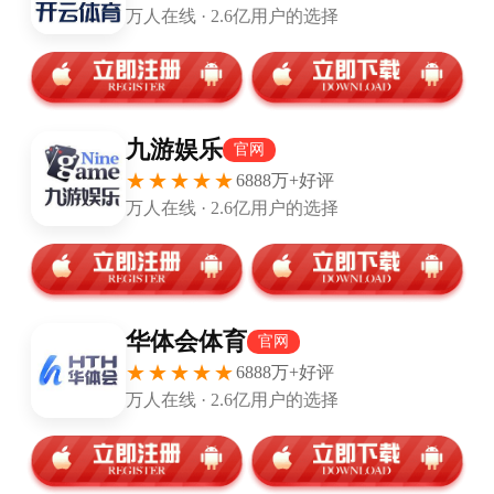
结束，这支拥有106年悠久历史的队伍又彻底的回
到了当地人的手中。 从2017年6月开始，蒋立章
就展开了对帕尔马俱乐部的收购。到当年11月，
双方正式达成协议，中国商人成功拿下了该俱...
体坛周报全媒体原创
本周，意大利老牌俱乐部帕尔马发表官方声明，宣布因为没
有按时完成注资，中国商人蒋立章已经从该俱乐部完全退
出。至此，帕尔马从2017年开始的“中资时代”也正式宣告完
全结束，这支拥有106年悠久历史的队伍又彻底的回到了当
地人的手中。
从2017年6月开始，蒋立章就展开了对帕尔马俱乐部的收
购。到当年11月，双方正式达成协议，中国商人成功拿下了
该俱乐部60%的股份。而在此之后，帕尔马也曾在赛场上取
得了不错的成绩，于2018年重返意甲，并在2018-19赛季保