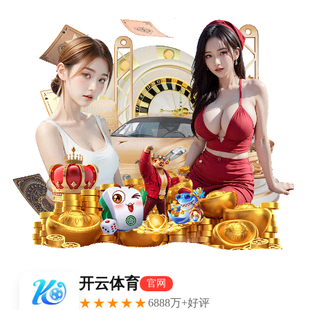
首页
nba
英超
意甲
法甲
德甲
西甲
欧冠
关于开云电竞, 体育, 电
子竞技, 电竞投注, 体育博彩, 在线娱乐, 开云电竞官网, 开云
电竞注册, 开云电竞账号
首页
nba
正文
体育-图雷：我亲眼见证中国足球进步 他们有雄
伟的目标
xiaoqiao
nba
2026-06-06
221
0
体坛周报全媒体原创 得益于FIFA“传奇计划”的开
展，科特迪瓦球星亚亚·图雷来到马尔代夫的首都
马累，与当地的孩子们一起感受足球的乐趣。在接
受“国际足联官网”的采访时，图雷高度称赞了马尔