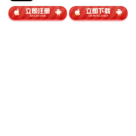
上一篇：
【观察】中国青训的传控误区，一场巨大的灾难
下一篇：
开云电竞-维克托·穆尼奥斯时刻
xiaoqiao
相关文章
电竞投注-佛爷唯一对手：我若当
体育-图雷：我亲眼见证中国足球
主席就签下哈兰德+罗德里！ 球
进步 他们有雄伟的目标
迷怒批其吹牛