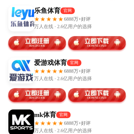
在欧洲的顶级联赛立足。日前，亚亚·图雷受邀来到马尔代
夫，参与国际足联的“传奇计划”。
在亚亚·图雷看来：中国和马尔代夫都对足球充满热情，但
中国的投入，却不是其他国家可以企及的：“他们对足球的
热情都是一样的，但投入的资源却截然不同，中国处于另外
一个层级。在那里待过一段时间后，我亲眼见证了中国足球
的进步。这个国家树立了很多雄伟的目标，他们正在竭尽全
力去实现。”
​扫描二维码推送至手机访问。
本文转载自互联网，如有侵权，联系删除。
本文链接：
http://vax-kaiyunsports.com/post/195.html