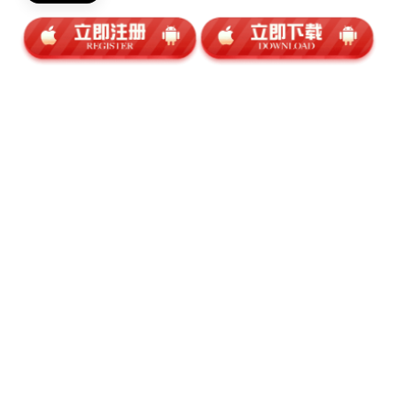
巴拉圭1比1战平，第2场甚至被新西兰逼平。最后一场面对
斯洛伐克，意大利2比3输球，小组垫底惨遭出局，里皮选择
辞职。
里皮第二次下课，一个重要原因是过于迷信尤文图斯球员，
尤文图斯在09/10赛季最终排名意甲第7，但尤文中大量的球
员入选国家队，甚至部分球员是尤文图斯队内的替补，但仍
然作为主力为国出战，明显的例子就是亚昆塔，他在尤文完
全得不到出场机会，但却是意大利国家队的9号球员。另外
一点就是迷信老将和自己的嫡系，2010年世界杯首场对巴
拉圭，首发阵容里只有5人不是06年世界杯的冠军成员，要
知道此时的卡纳瓦罗37岁，赞布罗塔33岁，卡莫拉内西34
岁。
2006年10月份，里皮成为了国足史上最大牌外籍主帅。半
途接手球队征战12强赛，里皮带队打了6场比赛拿到了3胜2
平1负的成绩，一度让球迷们看到了冲击世界杯的希望。