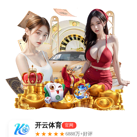
首页
nba
英超
意甲
法甲
德甲
西甲
欧冠
关于开云电竞, 体育, 电
子竞技, 电竞投注, 体育博彩, 在线娱乐, 开云电竞官网, 开云
电竞注册, 开云电竞账号
首页
意甲
正文
电竞投注-里皮上演二进宫帽子戏法 国家队失败
暗含惊人相似
xiaoqiao
意甲
2026-06-07
245
0
体坛周报全媒体原创 里皮在重回中国男足174天后
再次辞职，“二进宫”宣告失败。从1985年拿起教
鞭，正式开启自己的执教生涯后，里皮在34年的
时间里已经上演了二进宫“帽子戏法”。 里皮在