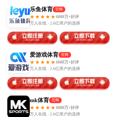
卢。
准备送上 3500 万英镑的报价，强行挖走这位尤文近 2 年最
成功的引援。
卡卢卢堪称足坛性价比之王。2024 年他从 AC 米兰租借加
盟尤文，去年夏天尤文仅花 1300 万英镑就完成永久买断。
如今身价直接翻了近 3 倍，被球迷评为尤文近 2 年最佳签
约。
上赛季他几乎全勤出战，仅因一张红牌停赛 1 场，是尤文后
防线唯一不可替代的铁闸。