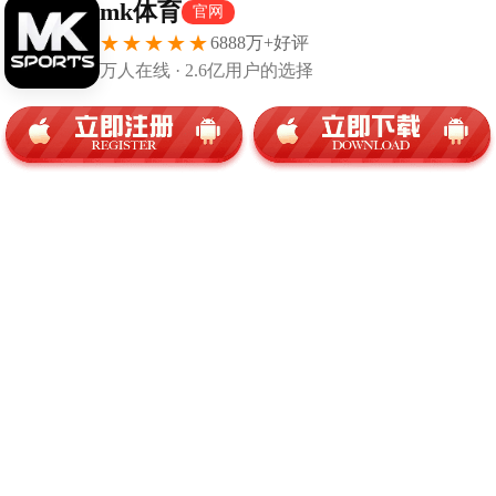
21青年男篮锦标赛上，代表上海U21男篮征战的朱正表现神勇，其中在对阵
分3篮板3助攻4抢断，正负值为+20，帮助上海队以84比68大胜对手。
牙买...
06-04
0
130
车绝不言败
纷纷宣布参加2020年选秀大会。但是如今NBA正处在停摆期，什么时候
加选秀的决定。 他在第60顺位被国王选中，这位身高只有1米75的小个
特人成为全明星后卫，却又因为伤病迅速下滑，这个赛季中期的小托马斯在
后无球可打。他在等待下一次崛起的机会。 冒险提前参加选秀，落到60顺位太煎熬 “我参加...
步恢复正常集训的同时，鲍里斯·约翰逊政府却正面临一场空前的危机。随