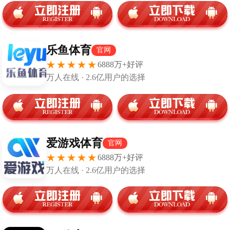
什鲁斯伯里，将与切尔西争夺8强席位。客队进球被判越位，内科·威廉斯传
 59' 替补乌多禁区左侧传中，爱德华兹前点外脚背弹
' 内科·威廉斯右侧边线斜传，出自曼联青训营的
号-布伦森：我们是一个非常团结的球队 能够互相信任和
NBA总决赛G1，尼克斯客场105-95力克马刺，喜迎开门红。尼克斯后
束时，22次出手仅命中7球，投篮状态并不理想。但进入第四节后，他将
层次，单节砍...
06-04
0
221