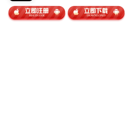
闷平
德甲
2026-04-28
0
199
2
3
4
›
››
1
热门文章