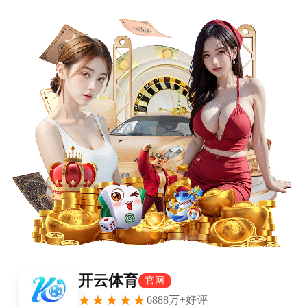
首页
nba
英超
意甲
法甲
德甲
西甲
欧冠
关于开云电竞, 体育, 电
子竞技, 电竞投注, 体育博彩, 在线娱乐, 开云电竞官网, 开云
电竞注册, 开云电竞账号
首页
德甲
最新
热门
热评
电竞投注-热火连续6年进季后赛纪录终
结 斯波：鲍尔应被驱逐
德甲
2026-06-07
0
209
在线娱乐-小俱乐部如何超越西汉姆联
的令人难堪现实
德甲
2026-06-06
0
120