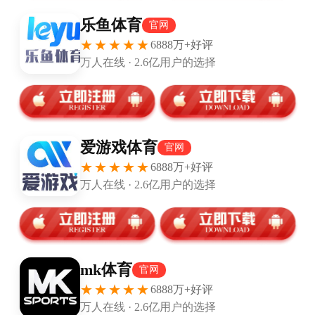
核或空降伯纳乌
据西班牙媒体爆料，超级经纪人若热·门德斯正秘密推动一笔
足以震动足坛的重磅转会——巴黎圣日耳曼中场维蒂尼亚有望
以1.3亿欧元的天价加盟皇家...
开云电竞官网-中国“B级轿车”销量王：老势力油车重回第一，月零售量超17000台
开云电竞注册-内马尔称打小罗比尼奥一巴掌只是开玩笑，最高可能被罚款年薪30%
电竞投注-英国疫区笔记：​老铁砸穿鲍相支持率
电竞投注-前队友：开拓者对奥登操之过急 应先担任角色球员
电子竞技-埃弗顿计划联系PGMOL，大卫·莫耶斯因西汉姆联比赛判罚愤怒
在线娱乐-前利物浦主帅罗杰斯：从未忘记C罗善待我的老母亲，她是C罗的忠粉
西班牙疫区笔记：相同的病毒，不同的世界
最近发表
电竞投注-佛爷唯一对手：我若当主席就签下哈兰德+罗德里！ 球迷怒批其吹牛