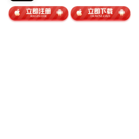
电竞投注-热火连续6年进季后赛纪录终结 斯波：鲍尔应被驱逐
电竞投注-尤文哭晕！1300 万淘的队史最佳引援，曼联 3500 万硬抢
开云电竞官网-【专栏】傅亚雨：还没绝望，里皮就要甩锅！
电子竞技-两子非亲生姜洪涛发声，前妻照片流出风韵犹存，大儿子要起诉网友
电竞投注-里皮上演二进宫帽子戏法 国家队失败暗含惊人相似
开云电竞-维克托·穆尼奥斯时刻
体育-图雷：我亲眼见证中国足球进步 他们有雄伟的目标
【观察】中国青训的传控误区，一场巨大的灾难
体育-博努奇：国米意甲夺冠实至名归，我原以为他们会遇到更多困难
随便看看
换一换
电子竞技-两子非亲生姜洪涛发声，前妻照片流出风韵犹存，大儿子要起诉网友
电子竞技-联合会杯宣布延期 中国金花奥运参赛资格受影响
电竞投注-前曼联CEO：小贝根本不想走，但弗格森认为已得到他最好的时光