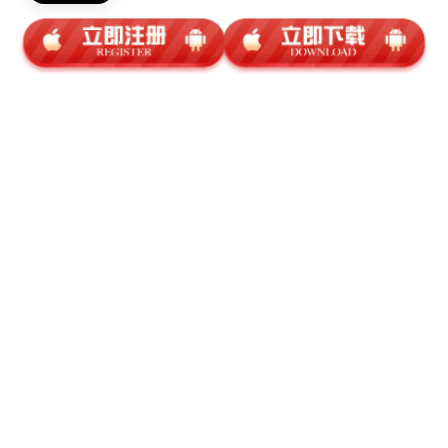
上一篇：
【韩K2联】忠北清州vs庆南FC比赛结果：忠北清州(0-1)庆南FC比分战报(2025年09月06日)
下一篇：
开云电竞官网-杜兰特：如果对手要三个人包夹我 我应该更多地牺牲自己！
xiaoqiao
相关文章
在线娱乐-小俱乐部如何超越西汉
体育博彩-【现场】三人暴砍98
姆联的令人难堪现实
分 华丽进攻为何难让乔治满意？