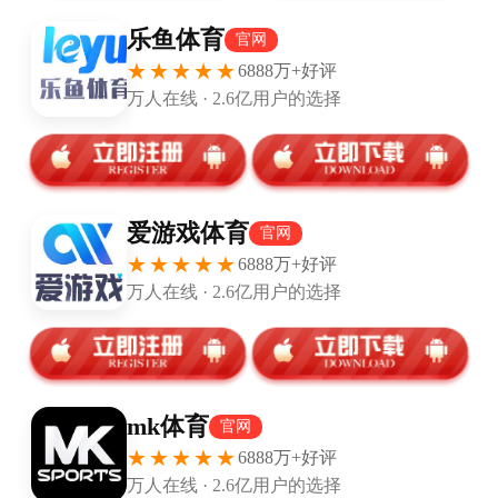
4月26日讯
英超第34轮比赛，利物浦在安菲尔德以3-1的比
分战胜水晶宫，在争夺前五的过程中处在有利地位。赛后，
红军主帅斯洛特谈论了有关本场比赛的多个话题。
关于球队整场比赛的表现
本赛季我们有很多比赛都配得上更好的结果。这场比赛势均
力敌，结果也可能不同。我们一直在拼搏，并最终再进一
球。
维尔茨打进了一粒精彩的进球，全队的拼劲也创造出了属于
自己的运气。伍德曼表现非常出色，做出了很多关键扑救。
伊萨克打进了自己在安菲尔德的处子球，这简直让人难以置
信，这也说明了他之前的运气有多差。
我们需要赢得比赛，这是我们的主要目标。你当然希望尽可
能大比分获胜，但今天的关键不是净胜球，而是确保比赛胜