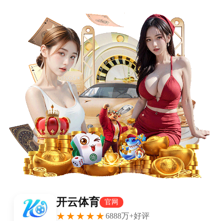
首页
nba
英超
意甲
法甲
德甲
西甲
欧冠
关于开云电竞, 体育, 电
子竞技, 电竞投注, 体育博彩, 在线娱乐, 开云电竞官网, 开云
电竞注册, 开云电竞账号
首页
nba
正文
开云电竞注册-斯洛特：伊萨克打进主场处子
球，这说明他之前的运气有多么糟糕
xiaoqiao
nba
2026-04-28
206
0
4月26日讯 英超第34轮比赛，利物浦在安菲尔德
以3-1的比分战胜水晶宫，在争夺前五的过程中处
在有利地位。赛后，红军主帅斯洛特谈论了有关本
场比赛的多个话题。关于球队整场比赛的表现本赛