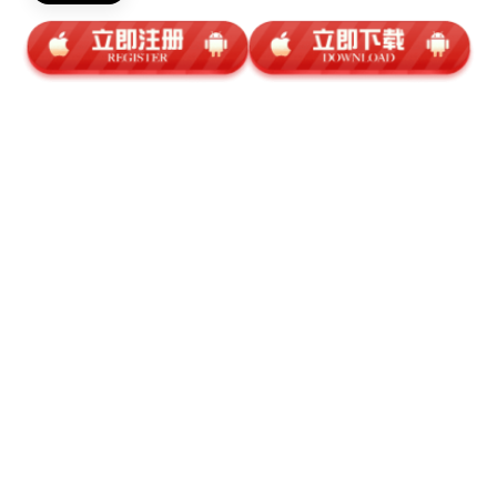
可真正让人拍大腿的，是站在这家公司背后的那个男人——
邢李㷧。公司一步步掉进深渊，他人呢？早跑了。