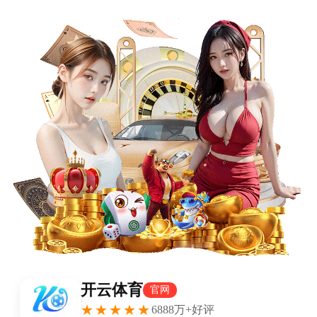
首页
nba
英超
意甲
法甲
德甲
西甲
欧冠
关于开云电竞, 体育, 电
子竞技, 电竞投注, 体育博彩, 在线娱乐, 开云电竞官网, 开云
电竞注册, 开云电竞账号
首页
英超
正文
莫拉蒂：如果皇马签下穆帅我会很高兴 大罗当
时膝盖重伤简直悲剧
xiaoqiao
英超
2026-05-10
151
0
5月9日讯 前国米主席莫拉蒂做客节目，他在节目
中讲述了许多转会幕后故事，从错失坎通纳，到卡
努因身体问题引发的转折，再到换来三冠王的埃托
奥与伊布互换交易。穆里尼奥的未来会怎样？莫拉